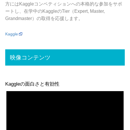
方にはKaggleコンペティションへの本格的な参加をサポ
ートし、在学中のKaggleのTier（Expert, Master,
Grandmaster）の取得を応援します。
Kaggle
映像コンテンツ
Kaggleの面白さと有効性